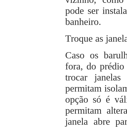
pode ser insta
banheiro.
Troque as janela
Caso os barul
fora, do prédio
trocar janela
permitam isolam
opção só é vál
permitam alter
janela abre pa