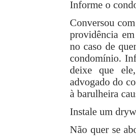
Informe o cond
Conversou com 
providência em
no caso de que
condomínio. In
deixe que ele
advogado do co
à barulheira cau
Instale um dryw
Não quer se abo