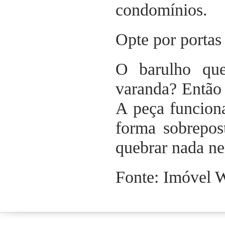
condomínios.
Opte por portas 
O barulho qu
varanda? Então 
A peça funcion
forma sobrepos
quebrar nada nem
Fonte: Imóvel 