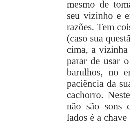
mesmo de tomar
seu vizinho e 
razões. Tem coi
(caso sua quest
cima, a vizinha
parar de usar 
barulhos, no 
paciência da su
cachorro. Neste
não são sons 
lados é a chave 