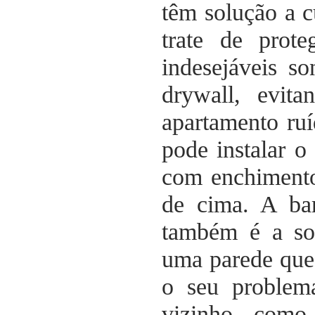
têm solução a 
trate de prote
indesejáveis s
drywall, evit
apartamento ruí
pode instalar 
com enchimento
de cima. A ba
também é a sol
uma parede que 
o seu problem
vizinho, como 