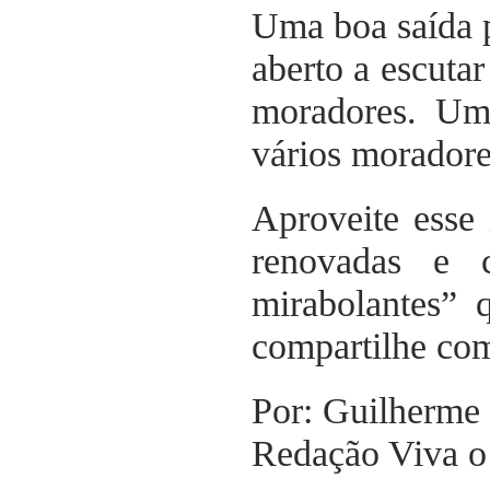
Uma boa saída p
aberto a escuta
moradores. Uma
vários morador
Aproveite esse 
renovadas e c
mirabolantes” 
compartilhe com
Por: Guilherme 
Redação Viva 