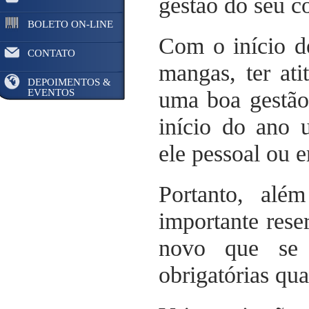
gestão do seu c
BOLETO ON-LINE
Com o início d
CONTATO
mangas, ter at
DEPOIMENTOS &
EVENTOS
uma boa gestão
início do ano 
ele pessoal ou e
Portanto, além
importante rese
novo que se 
obrigatórias qu