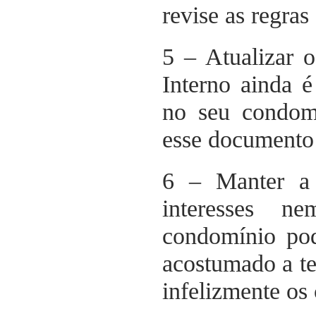
revise as regras
5 – Atualizar 
Interno ainda 
no seu condomí
esse documento 
6 – Manter a
interesses 
condomínio pod
acostumado a t
infelizmente os