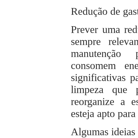
Redução de gas
Prever uma red
sempre releva
manutenção 
consomem ene
significativas 
limpeza que p
reorganize a e
esteja apto par
Algumas ideias