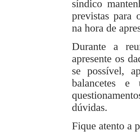
síndico manten
previstas para
na hora de apre
Durante a reu
apresente os da
se possível, a
balancetes e 
questionamento
dúvidas.
Fique atento a 