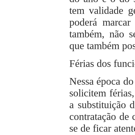
tem validade g
poderá marcar 
também, não se
que também pos
Férias dos func
Nessa época do
solicitem férias
a substituição 
contratação de 
se de ficar atent