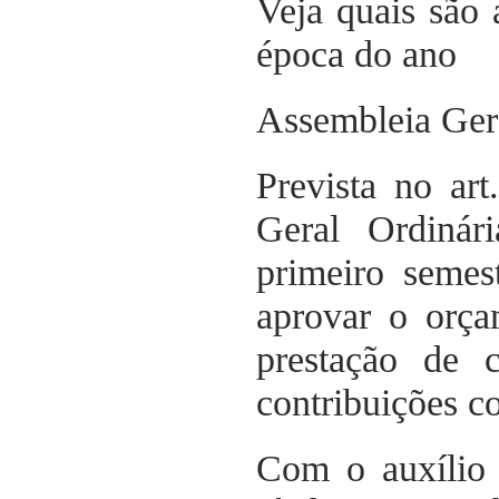
Veja quais são 
época do ano
Assembleia Ger
Prevista no ar
Geral Ordinár
primeiro semes
aprovar o orça
prestação de 
contribuições c
Com o auxílio 