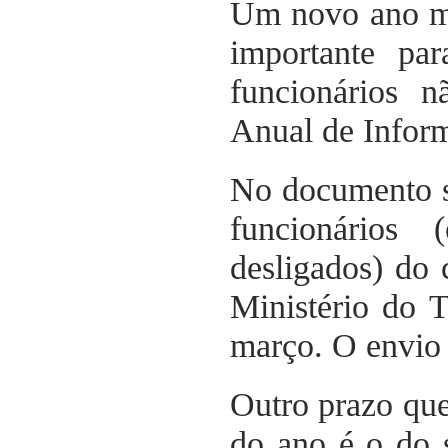
Um novo ano ma
importante pa
funcionários n
Anual de Infor
No documento s
funcionários
desligados) do
Ministério do 
março. O envio d
Outro prazo que 
do ano é o do 