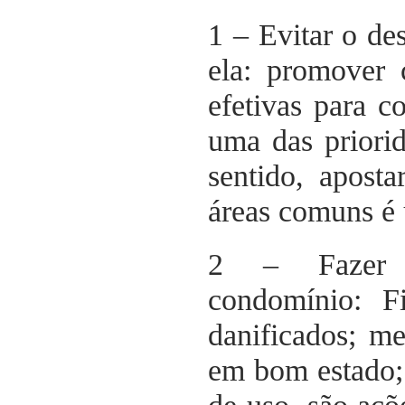
1 – Evitar o de
ela: promover 
efetivas para c
uma das priori
sentido, apost
áreas comuns é 
2 – Fazer i
condomínio: F
danificados; me
em bom estado; 