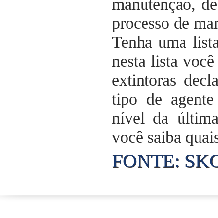
manutenção, de
processo de ma
Tenha uma list
nesta lista voc
extintoras dec
tipo de agente
nível da últim
você saiba quai
FONTE: SK