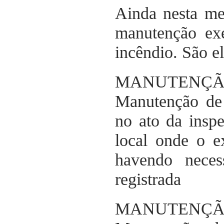
Ainda nesta me
manutenção exe
incêndio. São e
MANUTENÇ
Manutenção de 
no ato da inspe
local onde o ex
havendo nece
registrada
MANUTENÇ