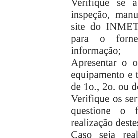
Verifique se 
inspeção, manu
site do INMET
para o forne
informação;
Apresentar o o
equipamento e t
de 1o., 2o. ou d
Verifique os se
questione o 
realização deste
Caso seja real