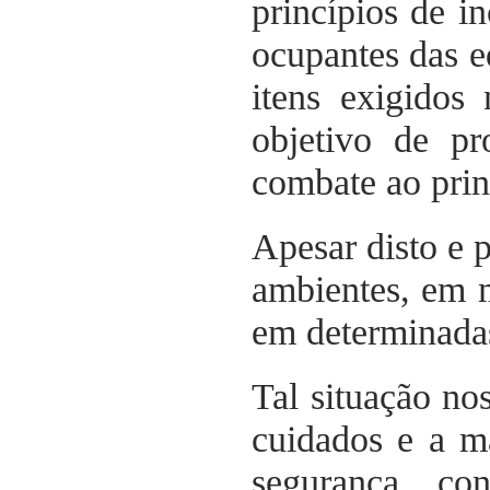
princípios de i
ocupantes das ed
itens exigidos
objetivo de p
combate ao prin
Apesar disto e p
ambientes, em m
em determinadas
Tal situação no
cuidados e a m
segurança co