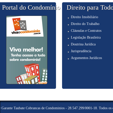
Portal do Condomínio
Direito para Tod
Direito Imobiliário
Direito do Trabalho
Cláusulas e Contratos
Legislação Brasileira
Doutrina Jurídica
Jurisprudência
Argumentos Jurídicos
©
Garante Taubate Cobrancas de Condominios - 28.547.299/0001-18
. Todos os 