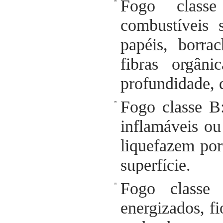
Fogo classe
combustíveis 
papéis, borrac
fibras orgân
profundidade, 
Fogo classe B
inflamáveis ou
liquefazem po
superfície.
Fogo classe 
energizados, fi