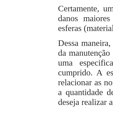
Certamente, um
danos maiores
esferas (material
Dessa maneira, 
da manutenção d
uma especifi
cumprido. A es
relacionar as n
a quantidade d
deseja realizar