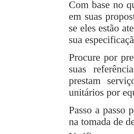
Com base no qu
em suas propost
se eles estão a
sua especificaçã
Procure por pre
suas referênci
prestam servi
unitários por e
Passo a passo p
na tomada de de