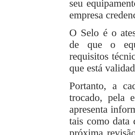
seu equipament
empresa credenc
O Selo é o ate
de que o equ
requisitos técn
que está validad
Portanto, a c
trocado, pela 
apresenta infor
tais como data 
próxima revisão