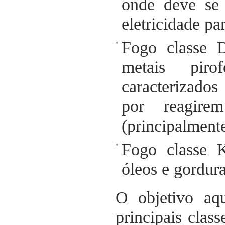
onde deve se 
eletricidade pa
Fogo classe 
metais piro
caracterizado
por reagire
(principalmente
Fogo classe 
óleos e gordura
O objetivo aqu
principais clas