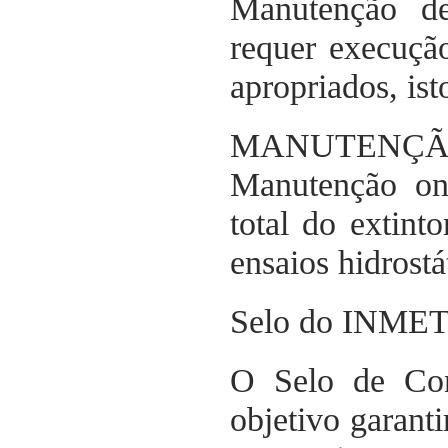
Manutenção de
requer execuçã
apropriados, ist
MANUTENÇ
Manutenção on
total do extint
ensaios hidrostá
Selo do INM
O Selo de Co
objetivo garanti