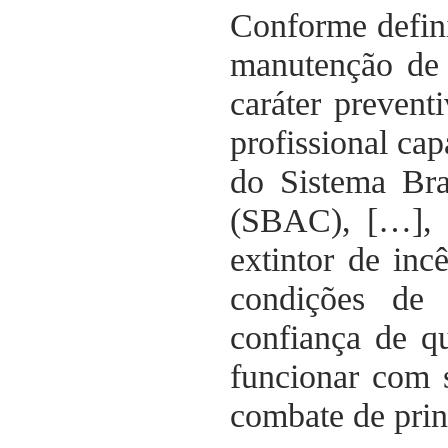
Conforme defi
manutenção de 
caráter prevent
profissional ca
do Sistema Bra
(SBAC), […], 
extintor de inc
condições de 
confiança de qu
funcionar com 
combate de prin