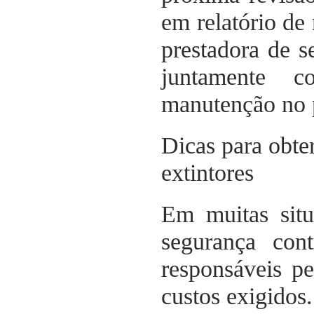
em relatório de
prestadora de s
juntamente c
manutenção no 
Dicas para obt
extintores
Em muitas sit
segurança con
responsáveis pe
custos exigidos.