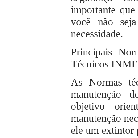
importante que
você não seja
necessidade.
Principais No
Técnicos IN
As Normas téc
manutenção d
objetivo orie
manutenção nece
ele um extintor 