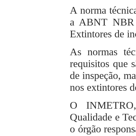
A norma técnica
a ABNT NBR 1
Extintores de in
As normas té
requisitos que
de inspeção, ma
nos extintores d
O INMETRO, I
Qualidade e Tec
o órgão respons