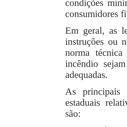
condições míni
consumidores fi
Em geral, as l
instruções ou n
norma técnica 
incêndio sejam
adequadas.
As principais 
estaduais relat
são: