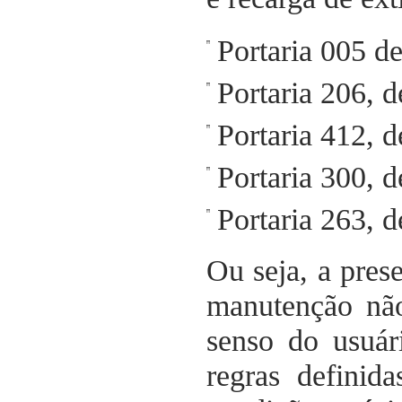
Portaria 005 de
Portaria 206, 
Portaria 412, 
Portaria 300, 
Portaria 263, 
Ou seja, a pres
manutenção nã
senso do usuár
regras definid