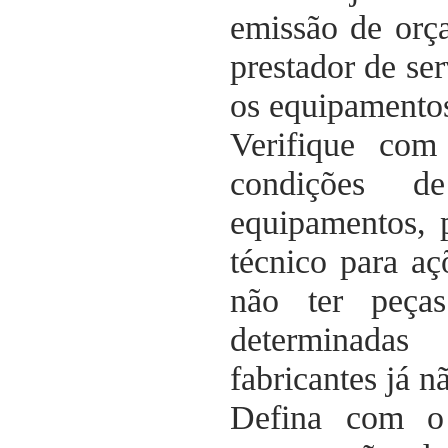
emissão de orç
prestador de ser
os equipamentos
Verifique com
condições d
equipamentos, 
técnico para a
não ter peça
determinadas
fabricantes já n
Defina com o