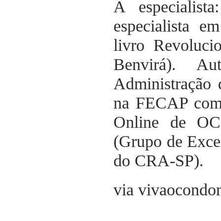
A especialist
especialista e
livro Revoluc
Benvirá). A
Administração 
na FECAP com 
Online de OC
(Grupo de Exce
do CRA-SP).
via vivaocondo