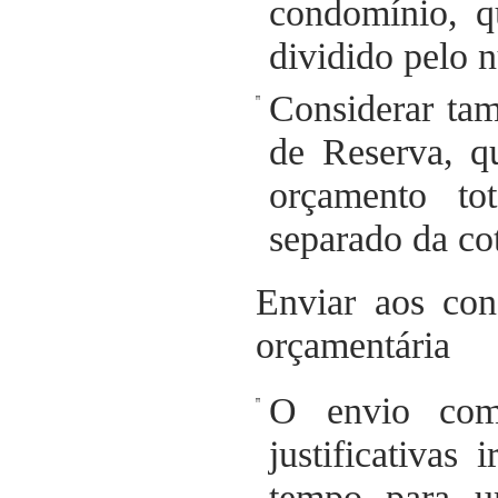
condomínio, q
dividido pelo 
Considerar ta
de Reserva, 
orçamento to
separado da cot
Enviar aos con
orçamentária
O envio com
justificativas
tempo para um