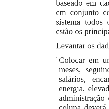
baseado em dad
em conjunto co
sistema todos 
estão os princip
Levantar os dad
Colocar em um
meses, segui
salários, enc
energia, eleva
administração 
coluna deverá 