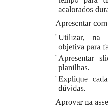
acalorados dur
Apresentar com
Utilizar, na
objetiva para f
Apresentar sl
planilhas.
Explique cada
dúvidas.
Aprovar na ass