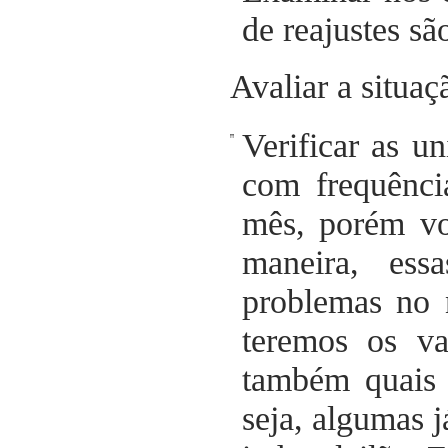
de reajustes s
Avaliar a situa
Verificar as u
com frequênci
mês, porém vo
maneira, ess
problemas no 
teremos os va
também quais 
seja, algumas j