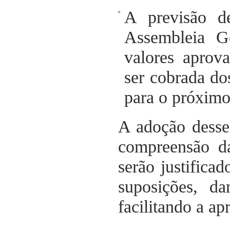
A previsão d
Assembleia G
valores aprov
ser cobrada d
para o próximo
A adoção desse
compreensão d
serão justifica
suposições, da
facilitando a ap