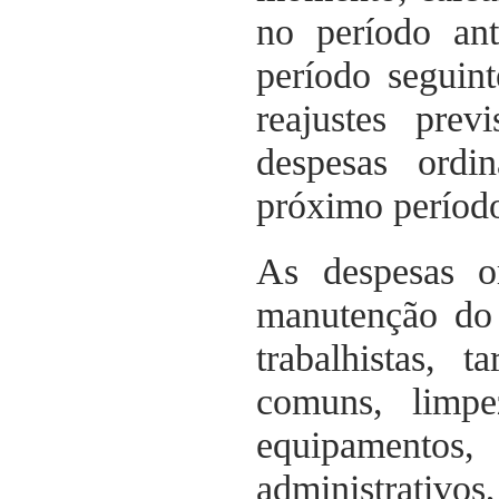
no período ant
período seguin
reajustes pre
despesas ordi
próximo períod
As despesas or
manutenção do e
trabalhistas, 
comuns, limpe
equipamentos,
administrativos,