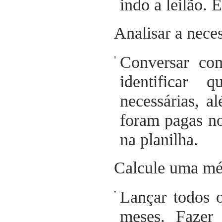
indo a leilão. 
Analisar a nece
Conversar com
identificar 
necessárias, a
foram pagas no
na planilha.
Calcule uma mé
Lançar todos o
meses. Fazer