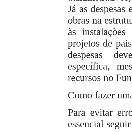
Já as despesas 
obras na estrutu
às instalações
projetos de pai
despesas dev
específica, m
recursos no Fu
Como fazer uma 
Para evitar er
essencial seguir