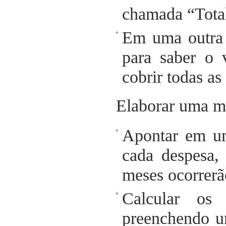
chamada “Tota
Em uma outra c
para saber o 
cobrir todas as
Elaborar uma m
Apontar em um
cada despesa,
meses ocorrerã
Calcular os
preenchendo u