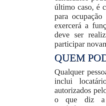
último caso, é 
para ocupação 
exercerá a fun
deve ser reali
participar novam
QUEM POD
Qualquer pessoa
inclui locatá
autorizados pel
o que diz a 