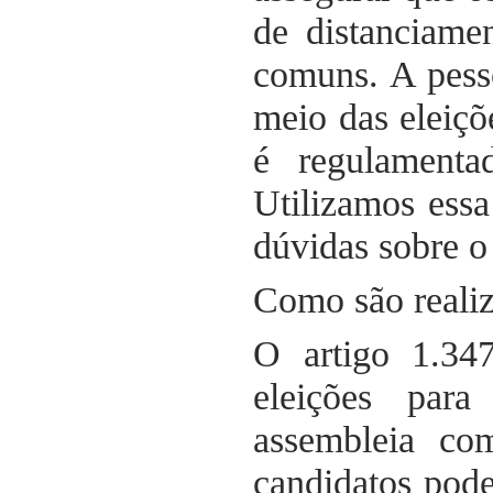
de distanciame
comuns. A pess
meio das eleiçõ
é regulamenta
Utilizamos essa
dúvidas sobre o
Como são realiz
O artigo 1.34
eleições par
assembleia co
candidatos pod