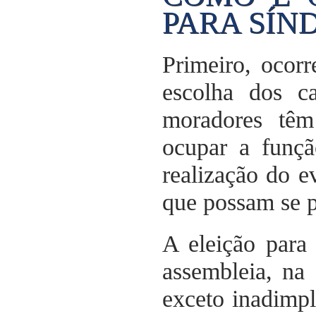
PARA SÍN
Primeiro, ocor
escolha dos 
moradores têm
ocupar a funçã
realização do e
que possam se pr
A eleição para
assembleia, na
exceto inadimpl