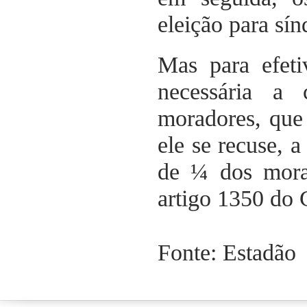
eleição para sín
Mas para efeti
necessária a
moradores, que 
ele se recuse, a
de ¼ dos mora
artigo 1350 do 
Fonte: Estadão