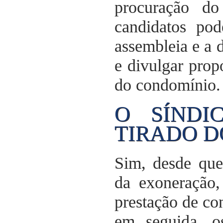
procuração do
candidatos pod
assembleia e a 
e divulgar prop
do condomínio.
O SÍNDI
TIRADO D
Sim, desde que
da exoneração,
prestação de con
em seguida, 