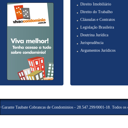
Direito Imobiliário
Direito do Trabalho
Cláusulas e Contratos
Legislação Brasileira
Doutrina Jurídica
Jurisprudência
Argumentos Jurídicos
©
Garante Taubate Cobrancas de Condominios - 28.547.299/0001-18
. Todos os 