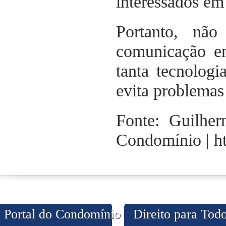
interessados em
Portanto, não
comunicação e
tanta tecnolog
evita problemas
Fonte: Guilhe
Condomínio | h
Portal do Condomínio
Direito para Tod