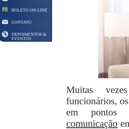
BOLETO ON-LINE
CONTATO
DEPOIMENTOS &
EVENTOS
Muitas vezes
funcionários, o
em pontos 
comunicação
en