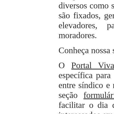
diversos como s
são fixados, g
elevadores, 
moradores.
Conheça nossa 
O
Portal Vi
específica par
entre síndico e
seção
formulá
facilitar o di