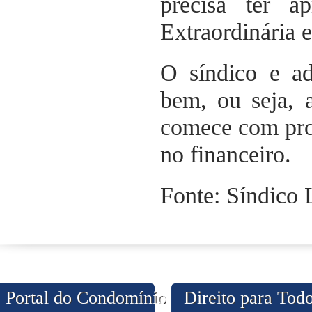
precisa ter a
Extraordinária e
O síndico e ad
bem, ou seja, 
comece com pro
no financeiro.
Fonte: Síndico 
Portal do Condomínio
Direito para Tod