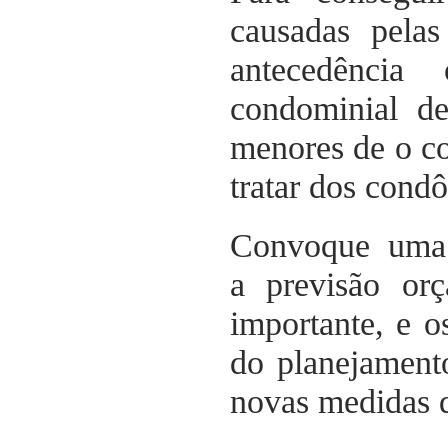
causadas pela
antecedência
condominial de
menores de o co
tratar dos cond
Convoque uma 
a previsão or
importante, e 
do planejamento
novas medidas 