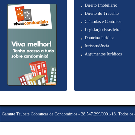
Direito Imobiliário
Direito do Trabalho
Cláusulas e Contratos
Legislação Brasileira
Doutrina Jurídica
Jurisprudência
Argumentos Jurídicos
©
Garante Taubate Cobrancas de Condominios - 28.547.299/0001-18
. Todos os 