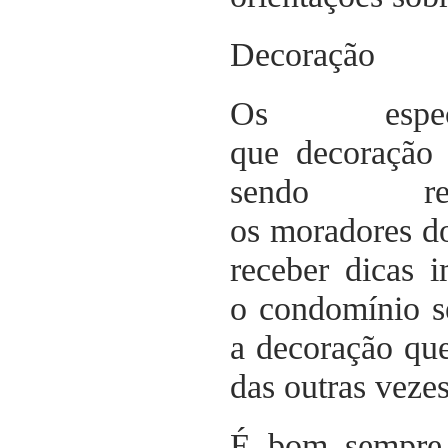
Decoração
Os espec
que decoração 
sendo re
os moradores do
receber dicas 
o condomínio s
a decoração que
das outras vezes
É bom sempre 