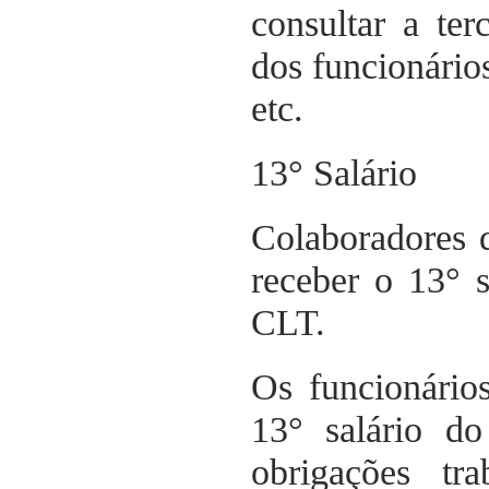
consultar a ter
dos funcionários
etc.
13° Salário
Colaboradores 
receber o 13° 
CLT.
Os funcionário
13° salário d
obrigações tr