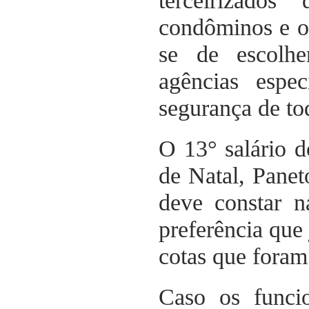
terceirizados
condôminos e o 
se de escolhe
agências espec
segurança de to
O 13° salário 
de Natal, Panet
deve constar n
preferência que
cotas que foram
Caso os funcio