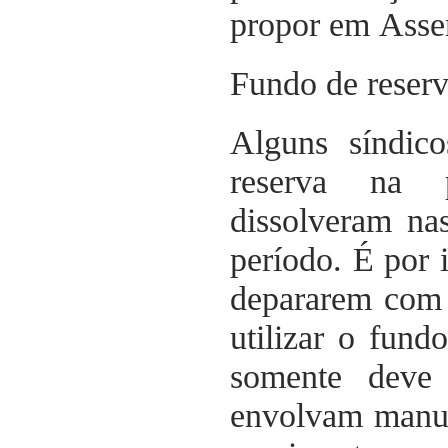
propor em Assem
Fundo de reser
Alguns síndic
reserva na p
dissolveram na
período. É por 
depararem com 
utilizar o fund
somente deve 
envolvam manut