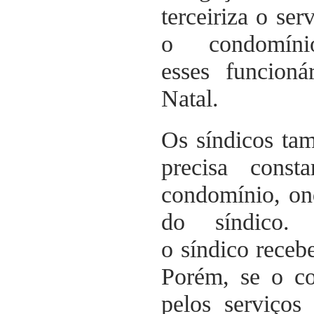
terceiriza o se
o condomín
esses funcioná
Natal.
Os síndicos ta
precisa cons
condomínio, on
do síndico.
o síndico recebe
Porém, se o co
pelos serviços