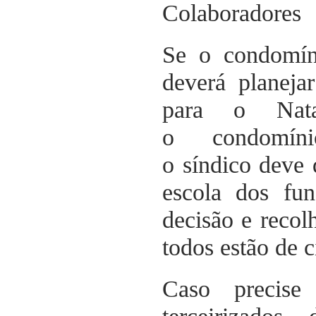
Colaboradores
Se o condomíni
deverá planeja
para o Na
o condomíni
o síndico deve 
escola dos fun
decisão e recol
todos estão de c
Caso precise 