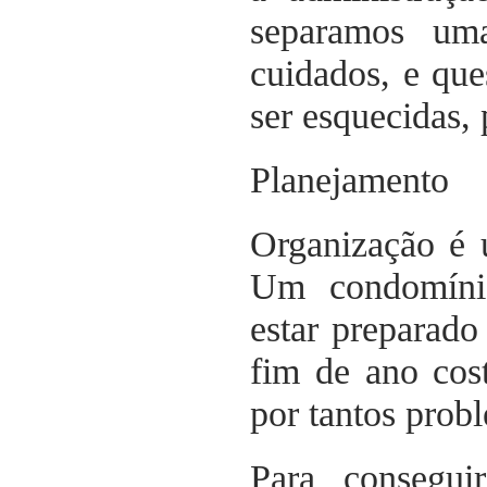
separamos uma
cuidados, e que
ser esquecidas,
Planejamento
Organização é 
Um condomínio
estar preparado
fim de ano cos
por tantos prob
Para conseguir