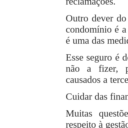
reclamações.
Outro dever do 
condomínio é a 
é uma das medid
Esse seguro é de
não a fizer, 
causados a terce
Cuidar das fin
Muitas questõ
respeito à gestã