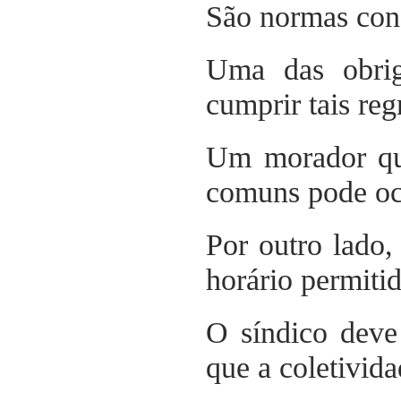
São normas cond
Uma das obrig
cumprir tais reg
Um morador que
comuns pode oc
Por outro lado,
horário permitid
O síndico deve 
que a coletivida