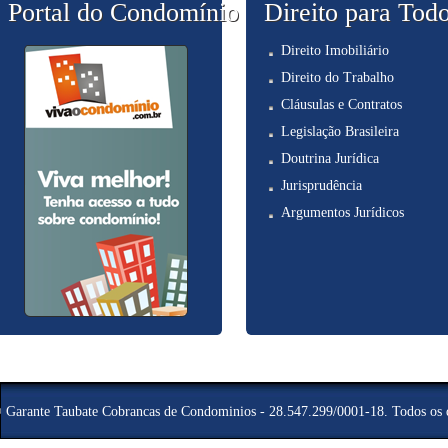
Portal do Condomínio
Direito para Tod
Direito Imobiliário
Direito do Trabalho
Cláusulas e Contratos
Legislação Brasileira
Doutrina Jurídica
Jurisprudência
Argumentos Jurídicos
©
Garante Taubate Cobrancas de Condominios - 28.547.299/0001-18
. Todos os 