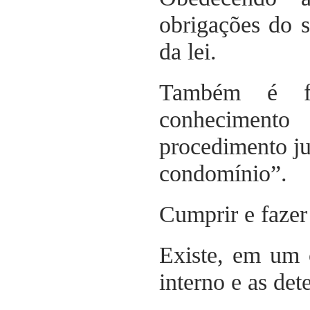
obrigações do 
da lei.
Também é fu
conhecimento
procedimento jud
condomínio”.
Cumprir e fazer
Existe, em um 
interno e as de