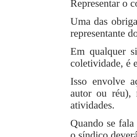
Representar o 
Uma das obriga
representante d
Em qualquer si
coletividade, é 
Isso envolve a
autor ou réu), 
atividades.
Quando se fala
o síndico dever