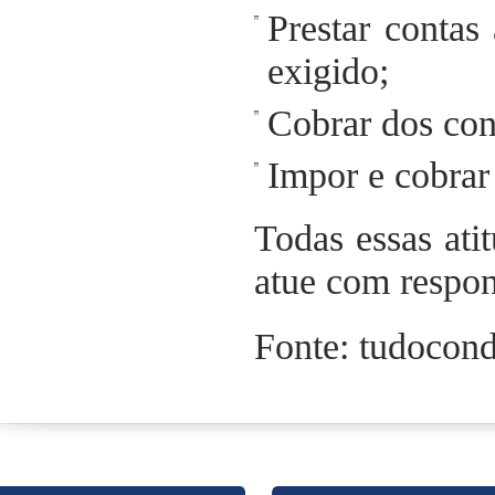
Prestar contas
exigido;
Cobrar dos con
Impor e cobrar
Todas essas ati
atue com respon
Fonte: tudocon