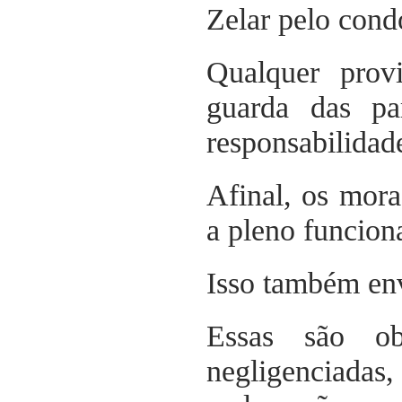
Zelar pelo con
Qualquer prov
guarda das p
responsabilidad
Afinal, os mora
a pleno funcion
Isso também env
Essas são ob
negligenciadas