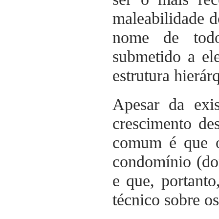
maleabilidade d
nome de todo
submetido a el
estrutura hierár
Apesar da exis
crescimento de
comum é que o
condomínio (don
e que, portanto
técnico sobre os