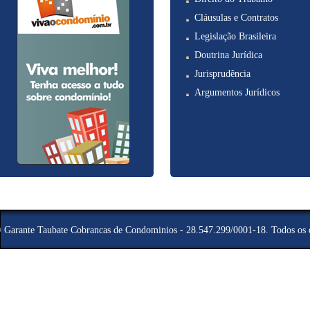
Cláusulas e Contratos
Legislação Brasileira
Doutrina Jurídica
Jurisprudência
Argumentos Jurídicos
©
Garante Taubate Cobrancas de Condominios - 28.547.299/0001-18
. Todos os 