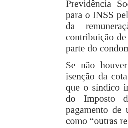
Previdência So
para o INSS pe
da remunera
contribuição de
parte do condom
Se não houver
isenção da cota
que o síndico i
do Imposto d
pagamento de u
como “outras re