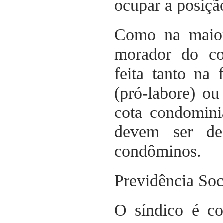
ocupar a posiçã
Como na maior
morador do co
feita tanto na
(pró-labore) o
cota condomini
devem ser de
condôminos.
Previdência Soc
O síndico é co