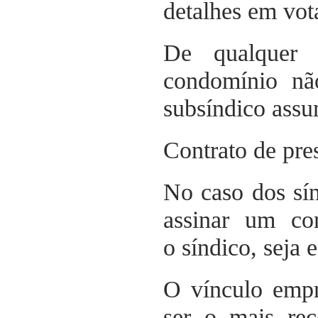
detalhes em vot
De qualquer 
condomínio nã
subsíndico assu
Contrato de pre
No caso dos sín
assinar um co
o síndico, seja 
O vínculo empr
ser o mais rec