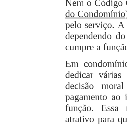
Nem o Código C
do Condomínio
pelo serviço. A
dependendo do 
cumpre a funçã
Em condomínio
dedicar várias
decisão moral
pagamento ao i
função. Essa 
atrativo para 