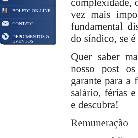
complexidade, o
BOLETO ON-LINE
vez mais impor
fundamental dis
CONTATO
do síndico, se é
DEPOIMENTOS &
EVENTOS
Quer saber ma
nosso post os
garante para a 
salário, férias
e descubra!
Remuneração