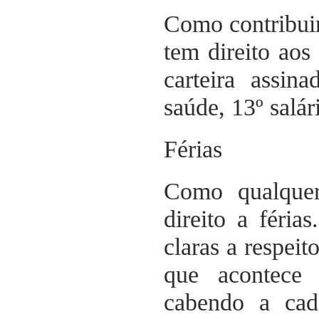
Como contribuin
tem direito aos
carteira assi
saúde, 13º salári
Férias
Como qualquer
direito a féria
claras a respeit
que acontece
cabendo a cad