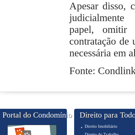
Apesar disso, 
judicialme
papel, omitir
contratação de 
necessária em a
Fonte: Condlin
Portal do Condomínio
Direito para Tod
Direito Imobiliário
Direito do Trabalho