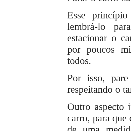
Esse princípi
lembrá-lo par
estacionar o c
por poucos min
todos.
Por isso, par
respeitando o t
Outro aspecto i
carro, para que 
de uma medida