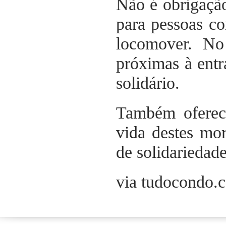
Não é obrigação
para pessoas co
locomover. No 
próximas à entr
solidário.
Também oferece
vida destes mo
de solidariedad
via tudocondo.