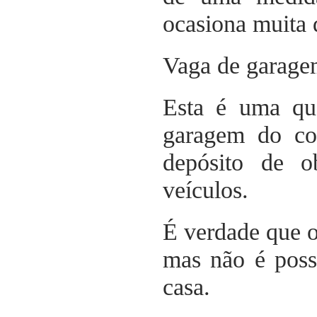
ocasiona muita 
Vaga de garage
Esta é uma qu
garagem do c
depósito de o
veículos.
É verdade que o
mas não é poss
casa.