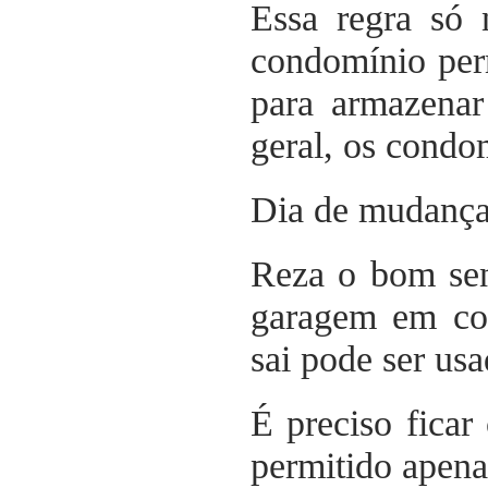
Essa regra só 
condomínio perm
para armazenar
geral, os condo
Dia de mudança
Reza o bom sen
garagem em co
sai pode ser us
É preciso ficar
permitido apen