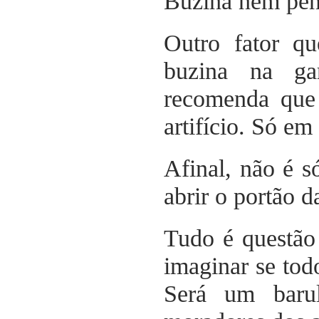
Buzina nem pen
Outro fator q
buzina na ga
recomenda que 
artifício. Só em
Afinal, não é s
abrir o portão 
Tudo é questão
imaginar se to
Será um barul