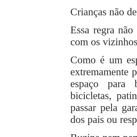
Crianças não d
Essa regra não
com os vizinhos
Como é um espa
extremamente p
espaço para br
bicicletas, pat
passar pela ga
dos pais ou resp