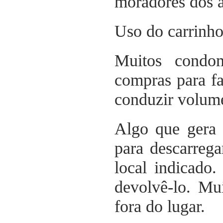
moradores dos a
Uso do carrinho
Muitos condo
compras para fa
conduzir volume
Algo que gera 
para descarrega
local indicado
devolvê-lo. Mu
fora do lugar.