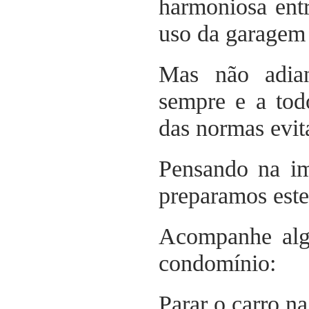
harmoniosa entr
uso da garagem
Mas não adian
sempre e a tod
das normas evit
Pensando na im
preparamos este 
Acompanhe algu
condomínio:
Parar o carro n