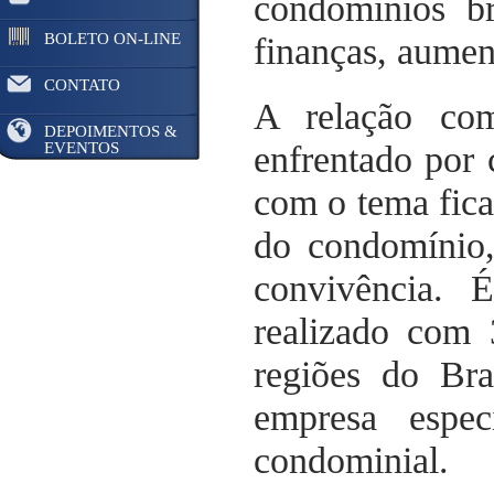
condomínios br
BOLETO ON-LINE
finanças, aumen
CONTATO
A relação com
DEPOIMENTOS &
EVENTOS
enfrentado por 
com o tema fica
do condomínio,
convivência. 
realizado com 
regiões do Bra
empresa espec
condominial.