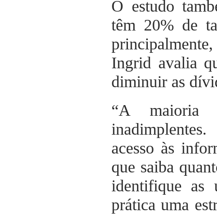
O estudo tamb
têm 20% de tax
principalmente
Ingrid avalia q
diminuir as dívi
“A maioria 
inadimplentes
acesso às info
que saiba quan
identifique as
prática uma est