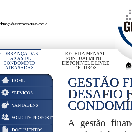
brança das taxas em atraso
com a...
COBRANÇA DAS
RECEITA MENSAL
TAXAS DE
PONTUALMENTE
CONDOMÍNIO
DISPONÍVEL E LIVRE
ATRASADAS
DE JUROS
GESTÃO F
HOME
DESAFIO 
SERVIÇOS
CONDOMÍN
VANTAGENS
SOLICITE PROPOSTA
A gestão finan
DOCUMENTOS