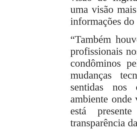
uma visão mais
informações do 
“Também houve
profissionais n
condôminos pel
mudanças tecn
sentidas nos
ambiente onde 
está presen
transparência da