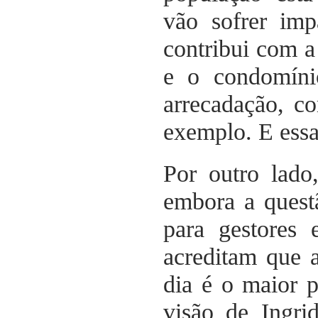
vão sofrer im
contribui com a
e o condomínio
arrecadação, c
exemplo. E essa
Por outro lado
embora a quest
para gestores 
acreditam que a
dia é o maior 
visão de Ingri