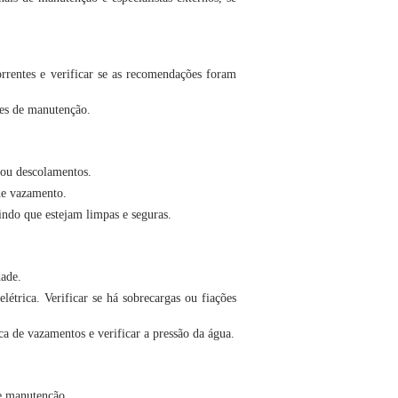
correntes e verificar se as recomendações foram
ões de manutenção.
s ou descolamentos.
 de vazamento.
indo que estejam limpas e seguras.
dade.
létrica. Verificar se há sobrecargas ou fiações
ca de vazamentos e verificar a pressão da água.
 e manutenção.