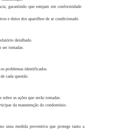
ncia, garantindo que estejam em conformidade
tros e dutos dos aparelhos de ar condicionado.
elatório detalhado.
m ser tomadas.
os problemas identificados.
 de cada questão.
s sobre as ações que serão tomadas.
articipar da manutenção do condomínio.
mo uma medida preventiva que protege tanto a