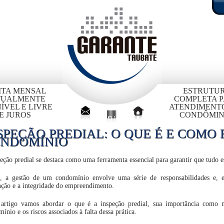
ITA MENSAL
ESTRUTU
TUALMENTE
COMPLETA 
ÍVEL E LIVRE
ATENDIMENT
E JUROS
CONDÔMIN
SPEÇÃO PREDIAL: O QUE É E COMO 
NDOMÍNIO
eção predial se destaca como uma ferramenta essencial para garantir que tudo
l, a gestão de um condomínio envolve uma série de responsabilidades e, e
ção e a integridade do empreendimento.
 artigo vamos abordar o que é a inspeção predial, sua importância como m
ínio e os riscos associados à falta dessa prática.