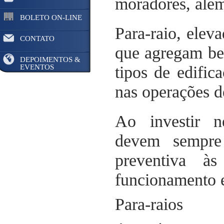
moradores, além
BOLETO ON-LINE
Para-raio, eleva
CONTATO
que agregam ben
DEPOIMENTOS &
EVENTOS
tipos de edific
nas operações 
Ao investir n
devem sempre 
preventiva à
funcionamento 
Para-raios