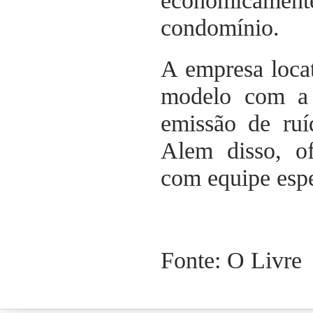
economicamente
condomínio.
A empresa locat
modelo com a 
emissão de ru
Alem disso, o
com equipe espe
Fonte: O Livre