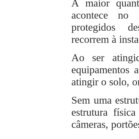
A maior quan
acontece no 
protegidos d
recorrem à insta
Ao ser atingi
equipamentos a
atingir o solo, 
Sem uma estrut
estrutura físi
câmeras, portõe