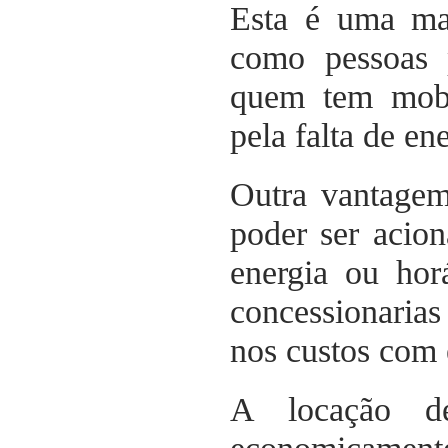
Esta é uma man
como pessoas p
quem tem mobil
pela falta de ene
Outra vantagem
poder ser acio
energia ou hor
concessionaria
nos custos com 
A locação d