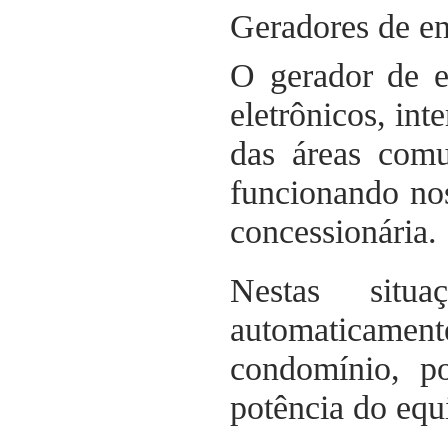
Geradores de e
O gerador de e
eletrônicos, int
das áreas comu
funcionando nos
concessionária.
Nestas situ
automaticament
condomínio, p
potência do eq