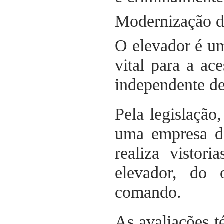
Modernização d
O elevador é u
vital para a ac
independente de
Pela legislação
uma empresa de
realiza vistor
elevador, do
comando.
As avaliações t