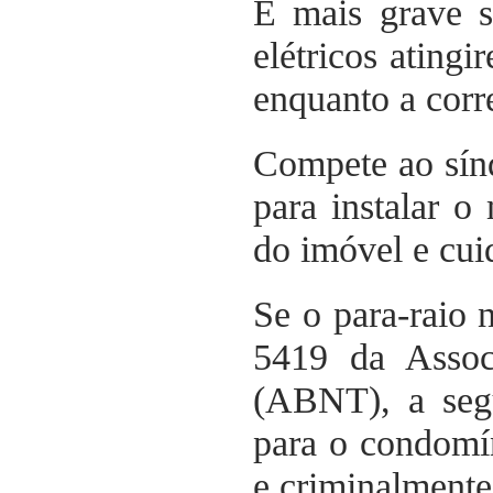
E mais grave s
elétricos ating
enquanto a corr
Compete ao sínd
para instalar 
do imóvel e cui
Se o para-raio 
5419 da Assoc
(ABNT), a segu
para o condomín
e criminalmente