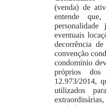
(venda) de ati
entende que
personalidade 
eventuais locaç
decorrência de
convenção condo
condomínio dev
próprios do
12.973/2014, q
utilizados pa
extraordinária