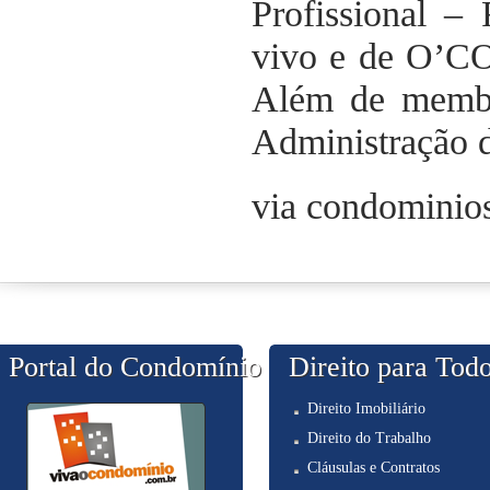
Profissional –
vivo e de O’C
Além de memb
Administração 
via condominio
Portal do Condomínio
Direito para Tod
Direito Imobiliário
Direito do Trabalho
Cláusulas e Contratos