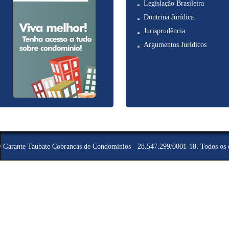
Legislação Brasileira
Doutrina Jurídica
Jurisprudência
Argumentos Jurídicos
©
Garante Taubate Cobrancas de Condominios - 28.547.299/0001-18
. Todos os 