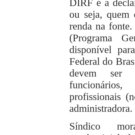
DIRF é a decl
ou seja, quem 
renda na fonte
(Programa Ge
disponível pa
Federal do Bras
devem ser i
funcionários,
profissionais (
administradora.
Síndico mo