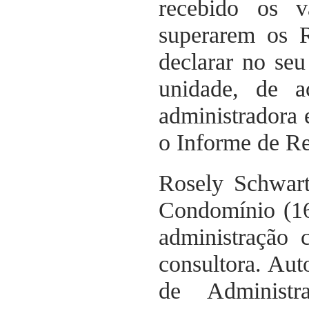
recebido os v
superarem os 
declarar no seu
unidade, de 
administradora 
o Informe de R
Rosely Schwar
Condomínio (16
administração c
consultora. Aut
de Administ