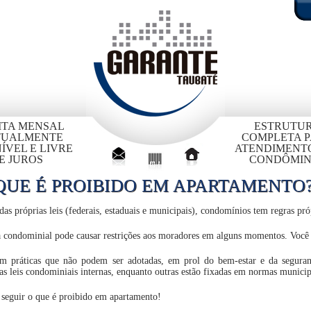
ITA MENSAL
ESTRUTU
TUALMENTE
COMPLETA 
ÍVEL E LIVRE
ATENDIMENT
E JUROS
CONDÔMIN
QUE É PROIBIDO EM APARTAMENTO
as próprias leis (federais, estaduais e municipais), condomínios tem regras pr
 condominial pode causar restrições aos moradores em alguns momentos. Você
em práticas que não podem ser adotadas, em prol do bem-estar e da seguran
as leis condominiais internas, enquanto outras estão fixadas em normas municipa
 seguir o que é proibido em apartamento!