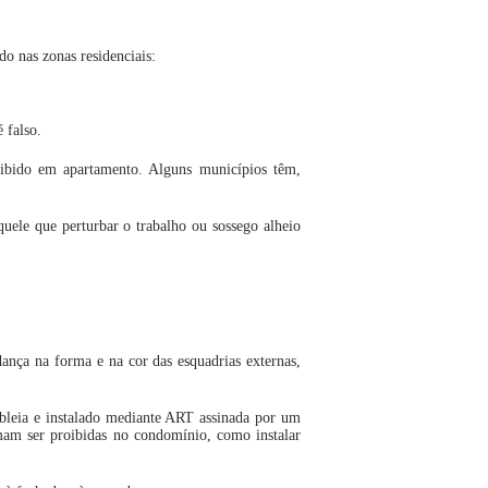
o nas zonas residenciais:
 falso.
roibido em apartamento. Alguns municípios têm,
quele que perturbar o trabalho ou sossego alheio
ança na forma e na cor das esquadrias externas,
leia e instalado mediante ART assinada por um
umam ser proibidas no condomínio, como instalar