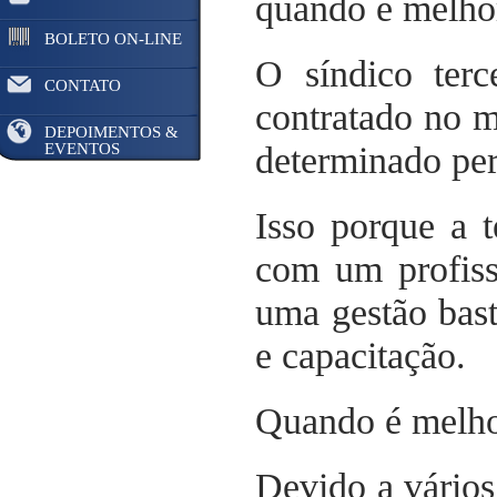
quando é melhor
BOLETO ON-LINE
O síndico ter
CONTATO
contratado no 
DEPOIMENTOS &
EVENTOS
determinado perf
Isso porque a t
com um profiss
uma gestão bast
e capacitação.
Quando é melhor
Devido a vários