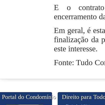
E o contrato
encerramento da
Em geral, é est
finalização da 
este interesse.
Fonte: Tudo C
Portal do Condomínio
Direito para Tod