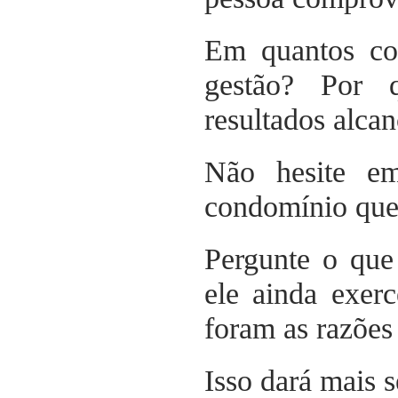
Em quantos con
gestão? Por 
resultados alca
Não hesite e
condomínio que 
Pergunte o que
ele ainda exerc
foram as razões
Isso dará mais s