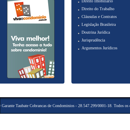
Direito Imobiliário
Direito do Trabalho
Cláusulas e Contratos
Legislação Brasileira
Doutrina Jurídica
Jurisprudência
Argumentos Jurídicos
©
Garante Taubate Cobrancas de Condominios - 28.547.299/0001-18
. Todos os 