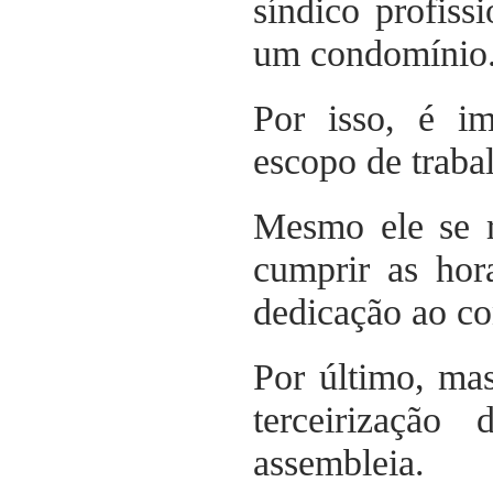
síndico profis
um condomínio
Por isso, é im
escopo de traba
Mesmo ele se r
cumprir as hor
dedicação ao co
Por último, ma
terceirizaçã
assembleia.