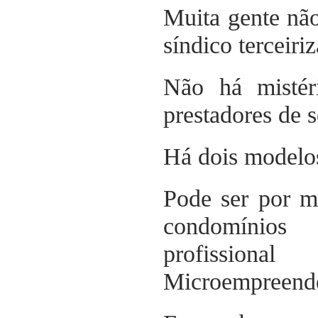
Muita gente nã
síndico terceiri
Não há mistér
prestadores de 
Há dois modelos
Pode ser por m
condomínios
profission
Microempreende