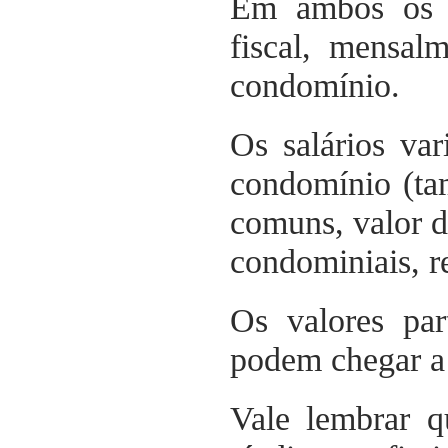
Em ambos os c
fiscal, mensal
condomínio.
Os salários va
condomínio (ta
comuns, valor d
condominiais, re
Os valores pa
podem chegar a 
Vale lembrar q