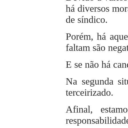
há diversos mor
de síndico.
Porém, há aque
faltam são negat
E se não há can
Na segunda sit
terceirizado.
Afinal, esta
responsabilidad