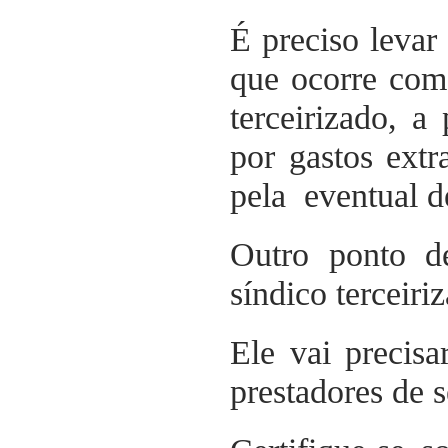
É preciso levar
que ocorre com
terceirizado, a
por gastos ext
pela eventual d
Outro ponto d
síndico terceiri
Ele vai precisa
prestadores de 