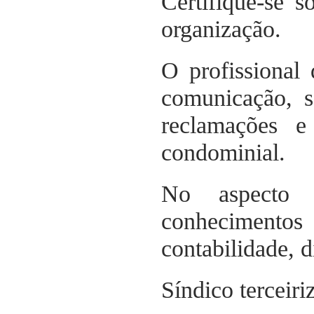
Certifique-se s
organização.
O profissional
comunicação, s
reclamações e
condominial.
No aspecto 
conhecimento
contabilidade, d
Síndico terceir