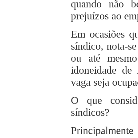
quando não be
prejuízos ao e
Em ocasiões q
síndico, nota-s
ou até mesmo
idoneidade de
vaga seja ocupa
O que conside
síndicos?
Principalmente