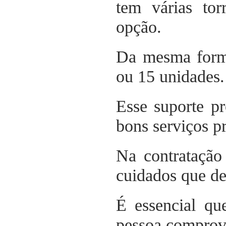
tem várias tor
opção.
Da mesma form
ou 15 unidades.
Esse suporte pr
bons serviços p
Na contratação
cuidados que d
É essencial qu
pessoa comprove