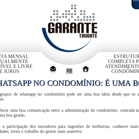
ITA MENSAL
ESTRUTU
TUALMENTE
COMPLETA 
ÍVEL E LIVRE
ATENDIMENT
E JUROS
CONDÔMIN
ATSAPP NO CONDOMÍNIO: É UMA B
 grupos de whatsapp no condomínio pode ser uma boa ideia desde que os 
es.
lecer uma boa comunicação entre a administração do condomínio, centrada na
ma boa gestão.
ar a participação dos moradores para sugestões de melhorias, conhecer mais 
dades, torna o trabalho do gestor mais assertivo.